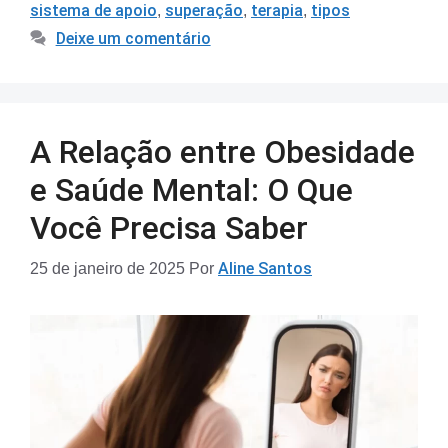
sistema de apoio
superação
terapia
tipos
,
,
,
Deixe um comentário
A Relação entre Obesidade
e Saúde Mental: O Que
Você Precisa Saber
Aline Santos
25 de janeiro de 2025
Por