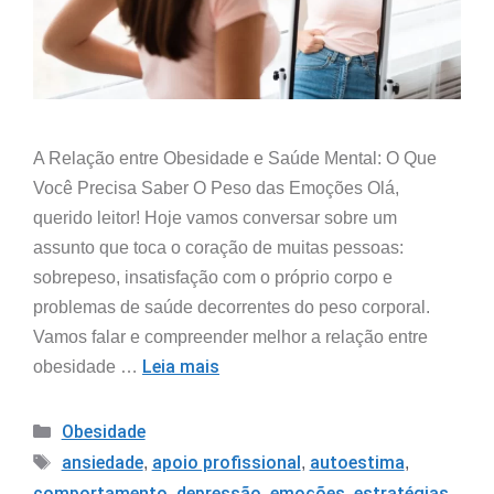
A Relação entre Obesidade e Saúde Mental: O Que
Você Precisa Saber O Peso das Emoções Olá,
querido leitor! Hoje vamos conversar sobre um
assunto que toca o coração de muitas pessoas:
sobrepeso, insatisfação com o próprio corpo e
problemas de saúde decorrentes do peso corporal.
Vamos falar e compreender melhor a relação entre
Leia mais
obesidade …
Obesidade
ansiedade
apoio profissional
autoestima
,
,
,
comportamento
depressão
emoções
estratégias
,
,
,
,