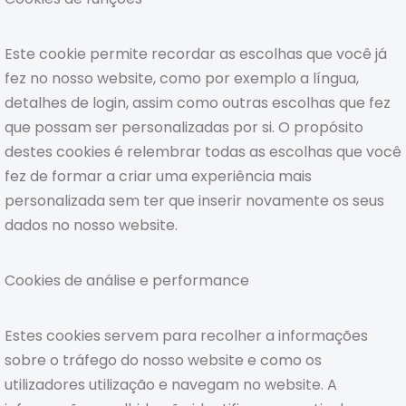
Este cookie permite recordar as escolhas que você já
fez no nosso website, como por exemplo a língua,
detalhes de login, assim como outras escolhas que fez
que possam ser personalizadas por si. O propósito
destes cookies é relembrar todas as escolhas que você
fez de formar a criar uma experiência mais
personalizada sem ter que inserir novamente os seus
dados no nosso website.
Cookies de análise e performance
Estes cookies servem para recolher a informações
sobre o tráfego do nosso website e como os
utilizadores utilização e navegam no website. A