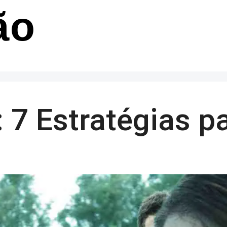
ão
: 7 Estratégias p