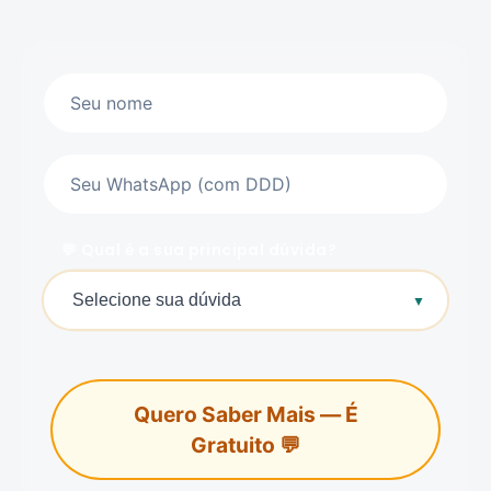
Qual é a sua principal dúvida?
Quero Saber Mais — É
Gratuito 💬