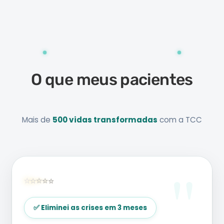
✦ RESULTADOS VERIFICADOS ✦
O que meus pacientes
falam sobre mim
Mais de
500 vidas transformadas
com a TCC
"
⭐
⭐
⭐
⭐
⭐
✅ Eliminei as crises em 3 meses