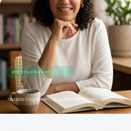
PSICÓLOGA CRP 12/15296
Aline Santos
Terapia Cognitivo-Comportamental para ansiedade
✦ TRATAMENTO BASEADO EM EVIDÊNCIAS