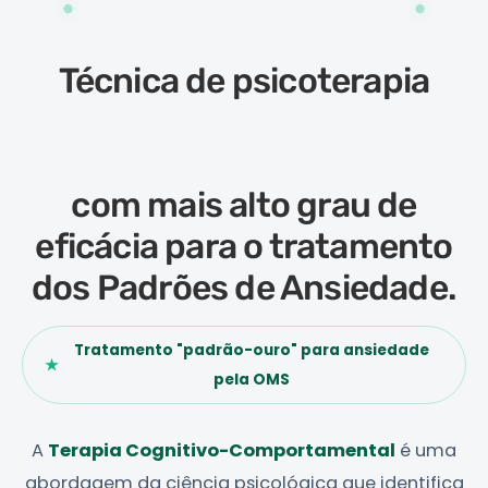
✦
Técnica de psicoterapia
reconhecida e validada pela
ciência
com mais alto grau de
eficácia para o tratamento
dos Padrões de Ansiedade.
Tratamento "padrão-ouro" para ansiedade
★
pela OMS
A
Terapia Cognitivo-Comportamental
é uma
abordagem da ciência psicológica que identifica