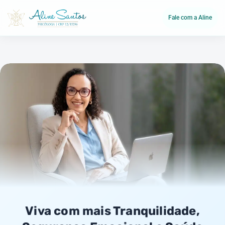
Fale com a Aline
Viva com mais Tranquilidade,