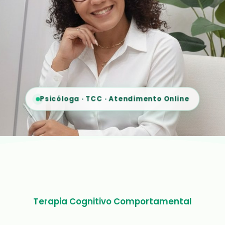
Psicóloga · TCC · Atendimento Online
✦ CONHEÇA QUEM VAI TE AJUDAR ✦
Aline Santos
Terapia Cognitivo Comportamental