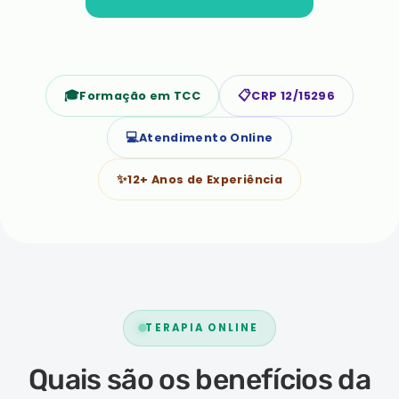
🎓
📋
Formação em TCC
CRP 12/15296
💻
Atendimento Online
✨
12+ Anos de Experiência
TERAPIA ONLINE
Quais são os benefícios da