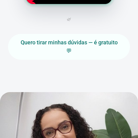
🌿
Quero tirar minhas dúvidas — é gratuito
💬