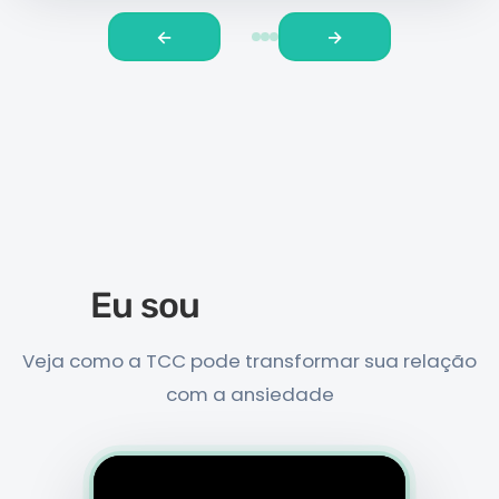
←
→
✦ CONHEÇA A PSICÓLOGA ✦
Eu sou
Aline Santos
Veja como a TCC pode transformar sua relação
com a ansiedade