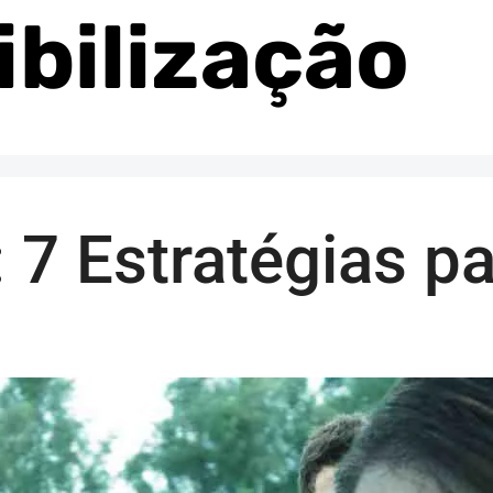
bilização
: 7 Estratégias p