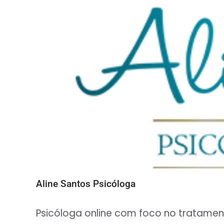
Aline Santos Psicóloga
Psicóloga online com foco no tratamen