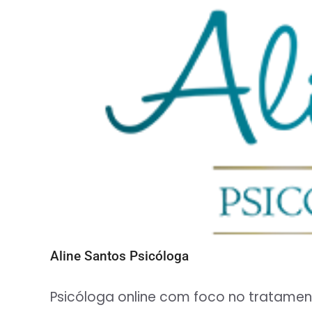
Aline Santos Psicóloga
Psicóloga online com foco no tratamen