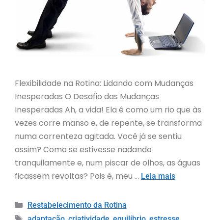
Flexibilidade na Rotina: Lidando com Mudanças
Inesperadas O Desafio das Mudanças
Inesperadas Ah, a vida! Ela é como um rio que às
vezes corre manso e, de repente, se transforma
numa correnteza agitada. Você já se sentiu
assim? Como se estivesse nadando
tranquilamente e, num piscar de olhos, as águas
ficassem revoltas? Pois é, meu …
Leia mais
Restabelecimento da Rotina
,
,
,
,
adaptação
criatividade
equilíbrio
estresse