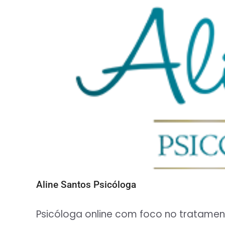
Aline Santos Psicóloga
Psicóloga online com foco no tratamen