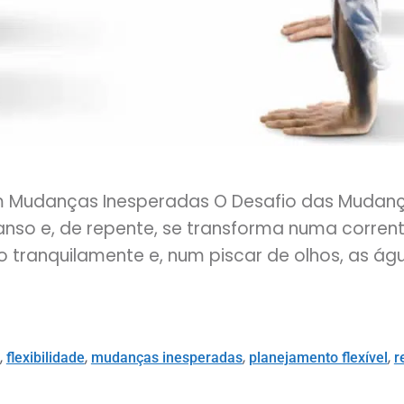
om Mudanças Inesperadas O Desafio das Mudança
nso e, de repente, se transforma numa corrente
tranquilamente e, num piscar de olhos, as águ
,
,
,
,
flexibilidade
mudanças inesperadas
planejamento flexível
r