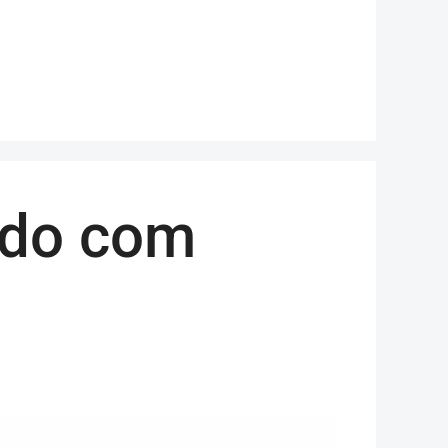
ando com