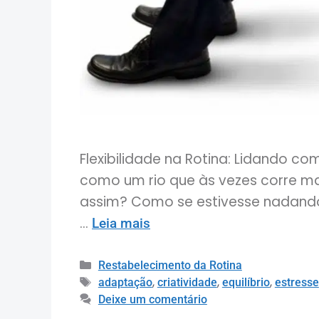
Flexibilidade na Rotina: Lidando c
como um rio que às vezes corre ma
assim? Como se estivesse nadando 
…
Leia mais
Restabelecimento da Rotina
,
,
,
adaptação
criatividade
equilíbrio
estresse
Deixe um comentário