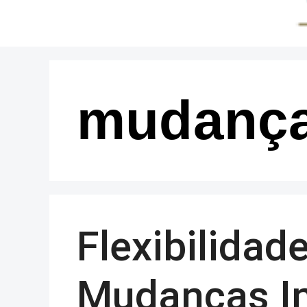
mudança
Flexibilidad
Mudanças I