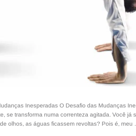
 Mudanças Inesperadas O Desafio das Mudanças Ines
e, se transforma numa correnteza agitada. Você já 
 de olhos, as águas ficassem revoltas? Pois é, meu