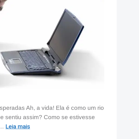
peradas Ah, a vida! Ela é como um rio
se sentiu assim? Como se estivesse
Leia mais
 …