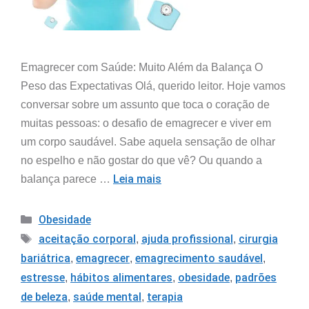
Emagrecer com Saúde: Muito Além da Balança O
Peso das Expectativas Olá, querido leitor. Hoje vamos
conversar sobre um assunto que toca o coração de
muitas pessoas: o desafio de emagrecer e viver em
um corpo saudável. Sabe aquela sensação de olhar
no espelho e não gostar do que vê? Ou quando a
Leia mais
balança parece …
Obesidade
aceitação corporal
ajuda profissional
cirurgia
,
,
bariátrica
emagrecer
emagrecimento saudável
,
,
,
estresse
hábitos alimentares
obesidade
padrões
,
,
,
de beleza
saúde mental
terapia
,
,