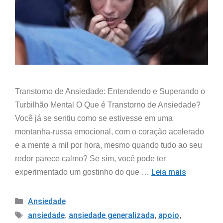
Transtorno de Ansiedade: Entendendo e Superando o
Turbilhão Mental O Que é Transtorno de Ansiedade?
Você já se sentiu como se estivesse em uma
montanha-russa emocional, com o coração acelerado
e a mente a mil por hora, mesmo quando tudo ao seu
redor parece calmo? Se sim, você pode ter
Leia mais
experimentado um gostinho do que …
Ansiedade
ansiedade
ansiedade generalizada
apoio
,
,
,