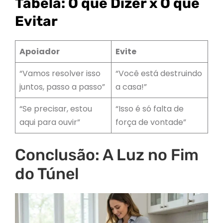
Tabela: O que Dizer x O que
Evitar
Apoiador
Evite
“Vamos resolver isso
“Você está destruindo
juntos, passo a passo”
a casa!”
“Se precisar, estou
“Isso é só falta de
aqui para ouvir”
força de vontade”
Conclusão: A Luz no Fim
do Túnel