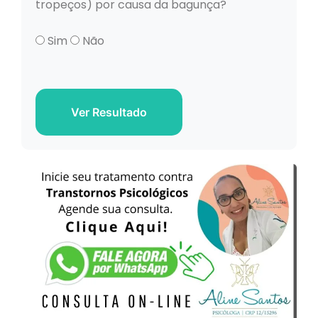
tropeços) por causa da bagunça?
Sim
Não
Ver Resultado