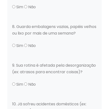
Sim
Não
8. Guarda embalagens vazias, papéis velhos
ou lixo por mais de uma semana?
Sim
Não
9. Sua rotina é afetada pela desorganização
(ex: atrasos para encontrar coisas)?
Sim
Não
10. Já sofreu acidentes domésticos (ex: