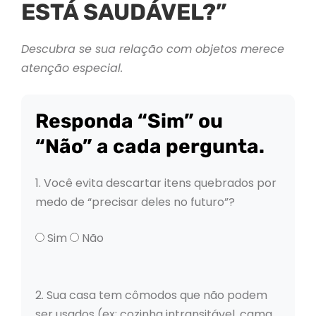
ESTÁ SAUDÁVEL?”
Descubra se sua relação com objetos merece
atenção especial.
Responda “Sim” ou
“Não” a cada pergunta.
1. Você evita descartar itens quebrados por
medo de “precisar deles no futuro”?
Sim
Não
2. Sua casa tem cômodos que não podem
ser usados (ex: cozinha intransitável, cama