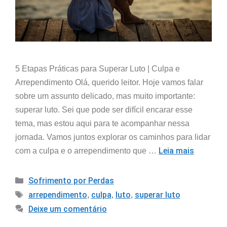
5 Etapas Práticas para Superar Luto | Culpa e
Arrependimento Olá, querido leitor. Hoje vamos falar
sobre um assunto delicado, mas muito importante:
superar luto. Sei que pode ser difícil encarar esse
tema, mas estou aqui para te acompanhar nessa
jornada. Vamos juntos explorar os caminhos para lidar
Leia mais
com a culpa e o arrependimento que …
Sofrimento por Perdas
arrependimento
culpa
luto
superar luto
,
,
,
Deixe um comentário