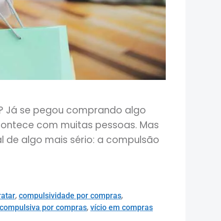
? Já se pegou comprando algo
acontece com muitas pessoas. Mas
l de algo mais sério: a compulsão
,
,
atar
compulsividade por compras
,
compulsiva por compras
vício em compras