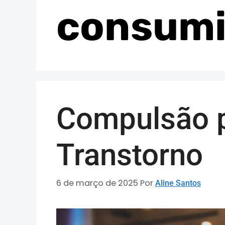
consumi
Compulsão p
Transtorno
6 de março de 2025
Por
Aline Santos