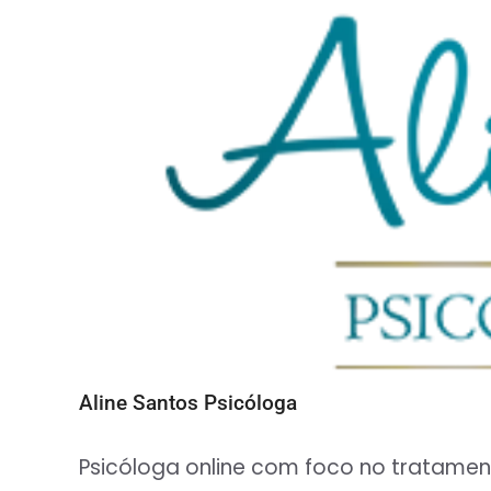
Aline Santos Psicóloga
Psicóloga online com foco no tratamen