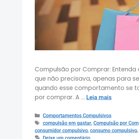
Compulsão por Comprar: Entenda 
que não precisava, apenas para se
quando esse comportamento se torn
por comprar. A …
Leia mais
Comportamentos Compulsivos
,
compulsão em gastar
Compulsão por Com
,
consumidor compulsivo
consumo compulsivo
Deixe um comentário