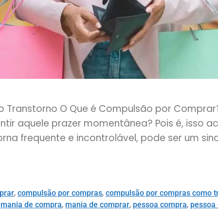
o Transtorno O Que é Compulsão por Comprar
ntir aquele prazer momentânea? Pois é, isso 
a frequente e incontrolável, pode ser um sina
,
,
prar
compulsão por compras
compulsão por compras como tr
,
,
,
,
mania de compra
mania de comprar
pessoa compra
pessoa 