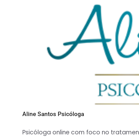
Aline Santos Psicóloga
Psicóloga online com foco no tratamen