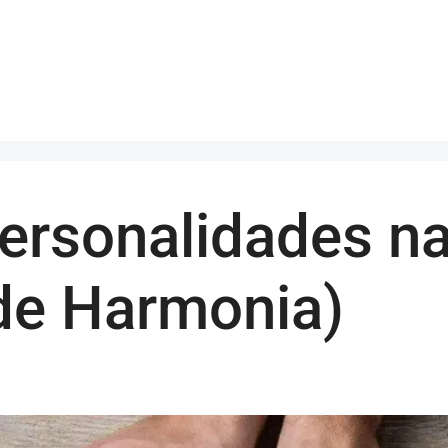
ersonalidades na
 de Harmonia)