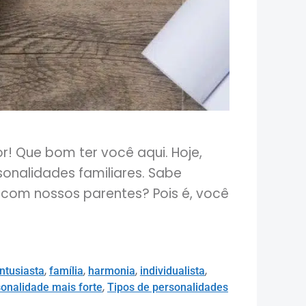
or! Que bom ter você aqui. Hoje,
onalidades familiares. Sabe
 com nossos parentes? Pois é, você
,
,
,
,
ntusiasta
família
harmonia
individualista
,
sonalidade mais forte
Tipos de personalidades