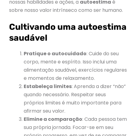
nossas habilidades e ações, a
autoestima
é
sobre nosso valor intrínseco como ser humano.
Cultivando uma autoestima
saudável
Pratique o autocuidado
: Cuide do seu
corpo, mente e espírito. Isso inclui uma
alimentação saudável, exercícios regulares
e momentos de relaxamento.
Estabeleça limites
: Aprenda a dizer “não”
quando necessário. Respeitar seus
próprios limites é muito importante para
afirmar seu valor.
Elimine a comparação
: Cada pessoa tem
sua própria jornada. Focar-se em seu
próprio progresso, em vez de se comparar