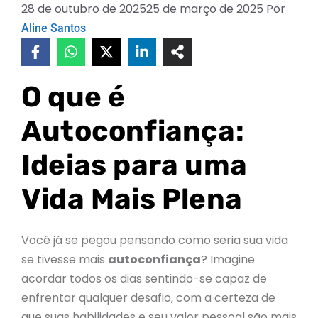
28 de outubro de 2025
25 de março de 2025
Por
Aline Santos
O que é
Autoconfiança:
Ideias para uma
Vida Mais Plena
Você já se pegou pensando como seria sua vida
se tivesse mais
autoconfiança
? Imagine
acordar todos os dias sentindo-se capaz de
enfrentar qualquer desafio, com a certeza de
que suas habilidades e seu valor pessoal são mais