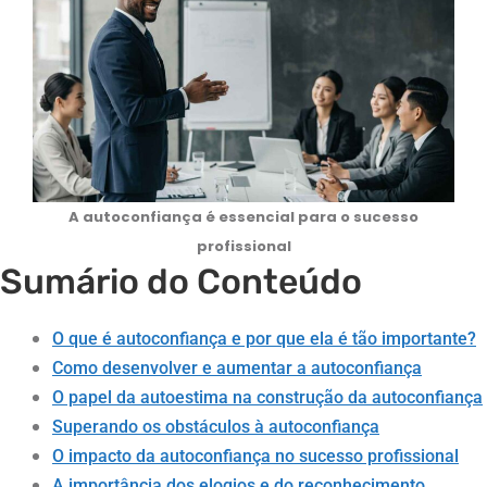
A autoconfiança é essencial para o sucesso
profissional
Sumário do Conteúdo
O que é autoconfiança e por que ela é tão importante?
Como desenvolver e aumentar a autoconfiança
O papel da autoestima na construção da autoconfiança
Superando os obstáculos à autoconfiança
O impacto da autoconfiança no sucesso profissional
A importância dos elogios e do reconhecimento