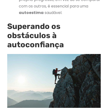
com os outros, é essencial para uma
autoestima
saudável.
Superando os
obstáculos à
autoconfiança