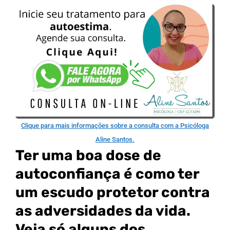
Clique para mais informações sobre a consulta com a Psicóloga
Aline Santos.
Ter uma boa dose de
autoconfiança é como ter
um escudo protetor contra
as adversidades da vida.
Veja só alguns dos