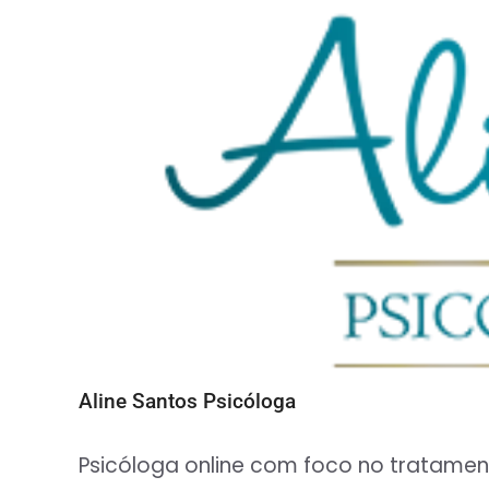
Aline Santos Psicóloga
Psicóloga online com foco no tratamen